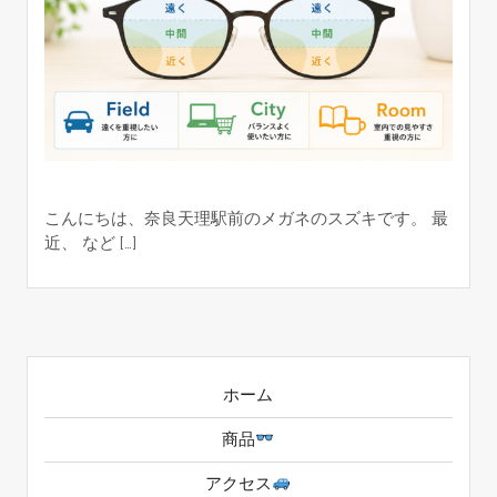
こんにちは、奈良天理駅前のメガネのスズキです。 最
近、 など […]
ホーム
商品
アクセス