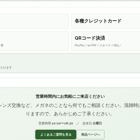
各種クレジットカード
QRコード決済
ト券
PayPay / au PAY / メルペイ / d払い
ただけます
営業時間内にお気軽にご来店ください
レンズ交換など、メガネのことなら何でもご相談ください。混雑時
りますので、あらかじめご了承ください。
営業時間
10:00〜18:30
／ 定休日
火曜日
よくあるご質問を見る
商品ページへ