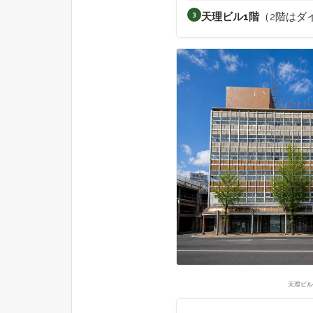
天理ビル1階
（2階はダ
3
天理ビル