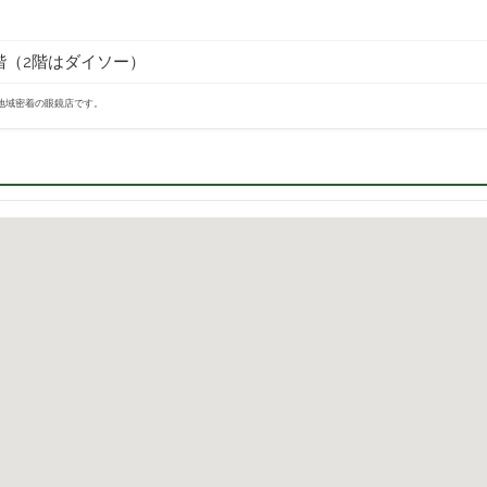
階（2階はダイソー）
る地域密着の眼鏡店です。