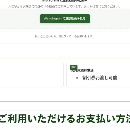
Instagramで道順動画を公開中
天理駅からお店までの道のりを動画でご案内しています。お出かけ前にご覧ください。
Instagramで道順動画を見る
良いなと思ったら、ぜひフォローをお願いします。
立駐
天理駅前駐車場
割引券お渡し可能