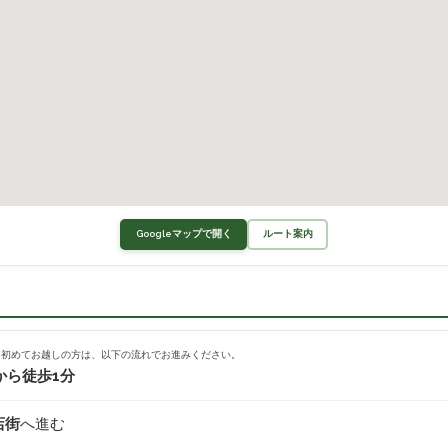
Googleマップで開く
ルート案内
。初めてお越しの方は、以下の流れでお進みください。
から徒歩1分
店街
へ進む