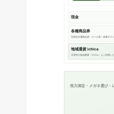
現金
各種商品券
百貨店共通商品券・ビール券・各種ギフ
地域通貨 ichica
天理市の地域通貨「ichica」もご利用い
視力測定・メガネ選び・