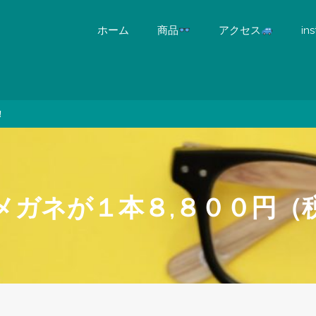
ホーム
商品
アクセス
in
！
メガネが１本８,８００円（