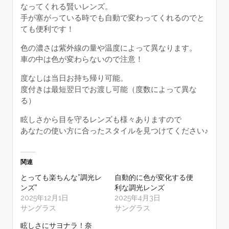
なってくれる賢いレンズ。
手が塞がっている時でも自動で変わってくれるのでと
ても便利です！
色の濃さは紫外線の量や温度によって異なります。
車の中は色が変わらないので注意！
度なしは当日お持ち帰り可能。
度付きは最短翌日でお渡し可能（度数によって異な
る）
眩しさから目を守るレンズも様々ありますので
あなたの使い方に合ったスタイルを見つけてください♪
関連
とっても楽ちんな”調光レ
自動的に色が変化する便
ンズ”
利な調光レンズ
2025年12月1日
2025年4月3日
サングラス
サングラス
眩しさにサヨナラ！奈