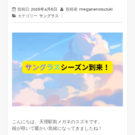
投稿日:
2026年4月6日
投稿者:
meganenosuzuki
カテゴリー:
サングラス
こんにちは、天理駅前メガネのスズキです。
桜が咲いて暖かい気候になってきましたね！