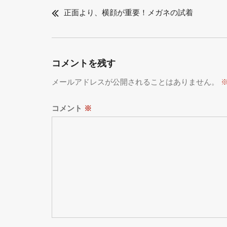
稿
正面より、横顔が重要！メガネの試着
ナ
ビ
ゲ
コメントを残す
ー
メールアドレスが公開されることはありません。
シ
ョ
コメント
※
ン