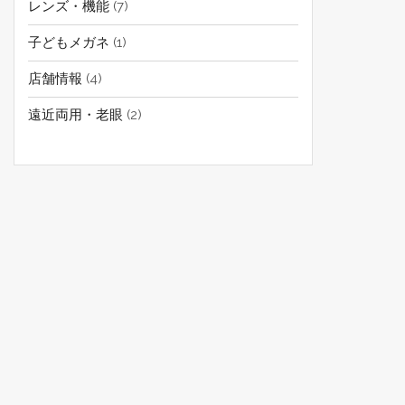
レンズ・機能
(7)
子どもメガネ
(1)
店舗情報
(4)
遠近両用・老眼
(2)