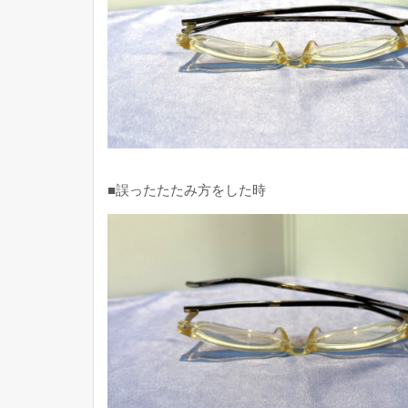
■誤ったたたみ方をした時