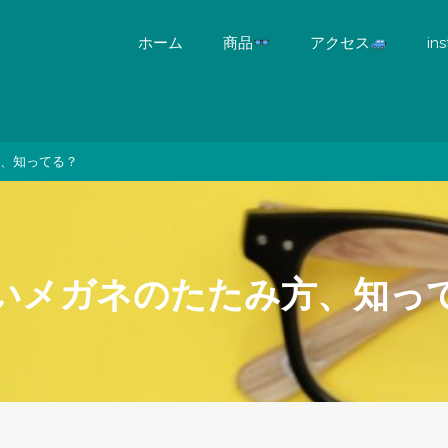
ホーム
商品
アクセス
in
、知ってる？
いメガネのたたみ方、知っ