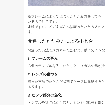
※フレームによっては誤ったたたみ方をしても、
いるので注意です。
余談ですが、メガネ屋さんは誤ったたたみ方のメ
す。
間違ったたたみ方による不具合
間違った方法でメガネをたたむと、以下のような
1. フレームの歪み
右側のテンプルを先にたたむと、メガネの形が少
2. レンズの傷つき
誤った方法でたたんだ状態でケースに収納すると
あります。
3. ヒンジ部分の劣化
テンプルを無理にたたむと、ヒンジ（蝶番）部分