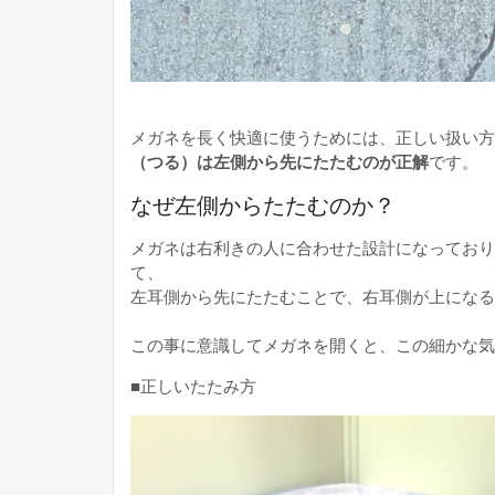
メガネを長く快適に使うためには、正しい扱い方
（つる）は左側から先にたたむのが正解
です。
なぜ左側からたたむのか？
メガネは右利きの人に合わせた設計になっており
て、
左耳側から先にたたむことで、右耳側が上になる
この事に意識してメガネを開くと、この細かな気
■正しいたたみ方